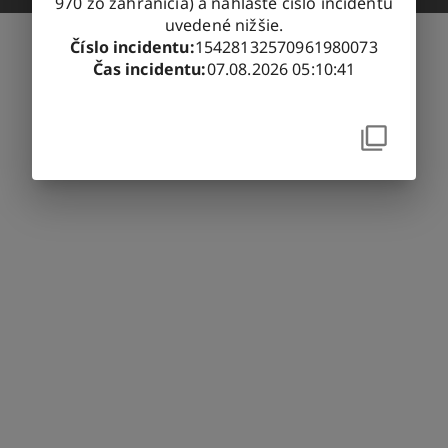
970 zo zahraničia) a nahláste číslo incidentu
uvedené nižšie.
Číslo incidentu
:
15428132570961980073
Čas incidentu
:
07.08.2026 05:10:41